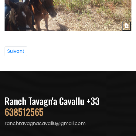
Suivant
Ranch Tavagn'a Cavallu +33
638512565
ranchtavagnacavallu@gmail.com